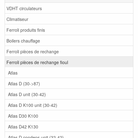
VDHT circulateurs
Climatiseur
Ferroli produits finis
Boilers chauffage
Ferroli pièces de rechange
Ferroli pièces de rechange fioul
Atlas
Atlas D (30->87)
Atlas D unit (30-42)
Atlas D K100 unit (30-42)
Atlas D30 K100
Atlas D42 K130
Atlas D condens unit (32-42)