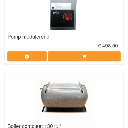
Pomp modulerend
€ 498.00
Boiler compleet 130 lt. *