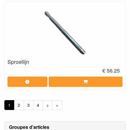
Sproeilijn
€ 56.25
1
2
3
4
>
»
Groupes d'articles