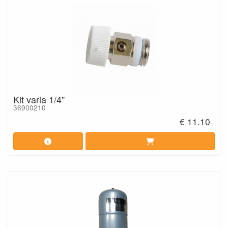
Kit varia 1/4"
36900210
€ 11.10