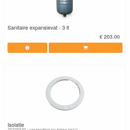
Sanitaire expansievat - 3 lt
€ 203.00
Isolatie
35325530 / verzending op eigen risico