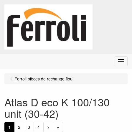
Menu
Ferroli pièces de rechange fioul
Atlas D eco K 100/130
unit (30-42)
1
2
3
4
>
»