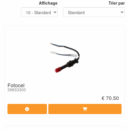
Affichage
Trier par
Fotocel
39833300
€ 70.50