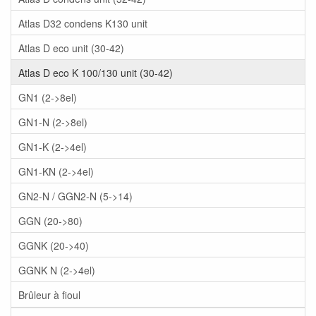
Atlas D32 condens K130 unit
Atlas D eco unit (30-42)
Atlas D eco K 100/130 unit (30-42)
GN1 (2->8el)
GN1-N (2->8el)
GN1-K (2->4el)
GN1-KN (2->4el)
GN2-N / GGN2-N (5->14)
GGN (20->80)
GGNK (20->40)
GGNK N (2->4el)
Brûleur à fioul