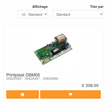
Affichage
Trier par
Printplaat DBM06
39826985 - 39826987 - 39826988
€ 308.00