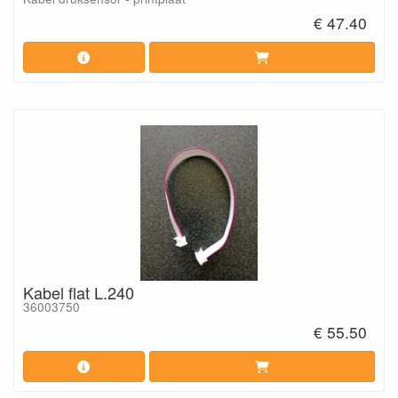
€ 47.40
Kabel flat L.240
36003750
€ 55.50