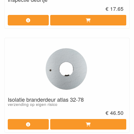
€ 17.65
Isolatie branderdeur atlas 32-78
verzending op eigen risico
€ 46.50