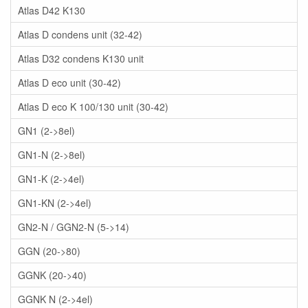
Atlas D42 K130
Atlas D condens unit (32-42)
Atlas D32 condens K130 unit
Atlas D eco unit (30-42)
Atlas D eco K 100/130 unit (30-42)
GN1 (2->8el)
GN1-N (2->8el)
GN1-K (2->4el)
GN1-KN (2->4el)
GN2-N / GGN2-N (5->14)
GGN (20->80)
GGNK (20->40)
GGNK N (2->4el)