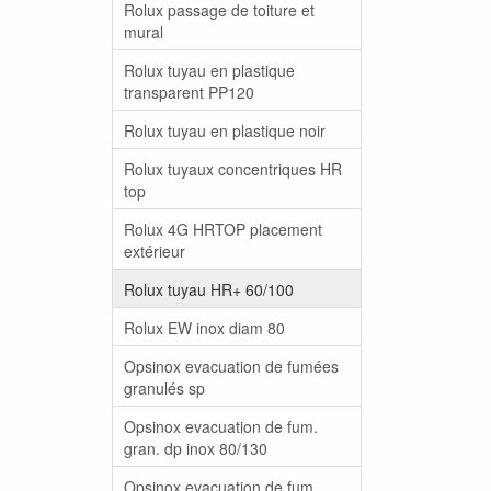
Rolux passage de toiture et
mural
Rolux tuyau en plastique
transparent PP120
Rolux tuyau en plastique noir
Rolux tuyaux concentriques HR
top
Rolux 4G HRTOP placement
extérieur
Rolux tuyau HR+ 60/100
Rolux EW inox diam 80
Opsinox evacuation de fumées
granulés sp
Opsinox evacuation de fum.
gran. dp inox 80/130
Opsinox evacuation de fum.