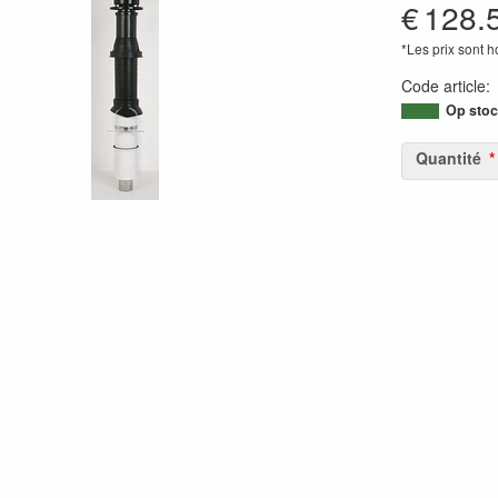
€
128.
*Les prix sont 
Code article
Op stoc
Quantité