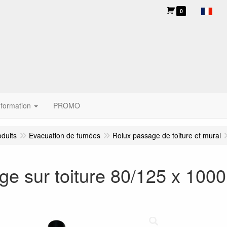
0
nformation
PROMO
oduits
Evacuation de fumées
Rolux passage de toiture et mural
ge sur toiture 80/125 x 10