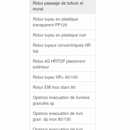
Rolux passage de toiture et
mural
Rolux tuyau en plastique
transparent PP120
Rolux tuyau en plastique noir
Rolux tuyaux concentriques HR
top
Rolux 4G HRTOP placement
extérieur
Rolux tuyau HR+ 60/100
Rolux EW inox diam 80
Opsinox evacuation de fumées
granulés sp
Opsinox evacuation de fum.
gran. dp inox 80/130
Opsinox evacuation de fum.