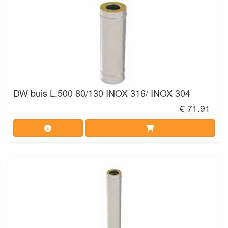
DW buis L.500 80/130 INOX 316/ INOX 304
€ 71.91