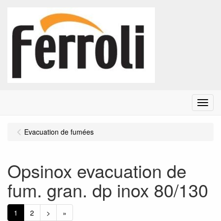
Menu
Evacuation de fumées
Opsinox evacuation de
fum. gran. dp inox 80/130
1
2
>
»