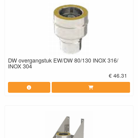
DW overgangstuk EW/DW 80/130 INOX 316/
INOX 304
€ 46.31