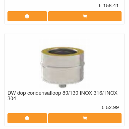
€ 158.41
DW dop condensafloop 80/130 INOX 316/ INOX
304
€ 52.99