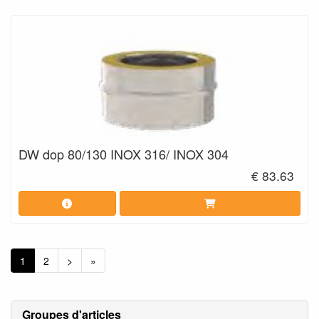
DW dop 80/130 INOX 316/ INOX 304
€ 83.63
1
2
>
»
Groupes d'articles