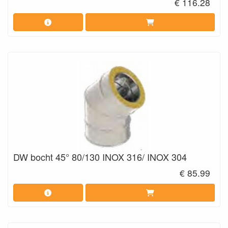
€ 116.28
DW bocht 45° 80/130 INOX 316/ INOX 304
€ 85.99