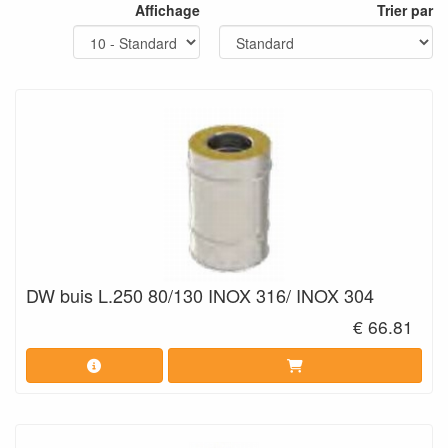
Affichage
Trier par
DW buis L.250 80/130 INOX 316/ INOX 304
€ 66.81