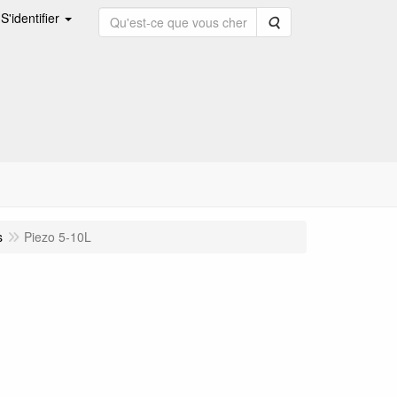
S'identifier
Rechercher
s
Piezo 5-10L