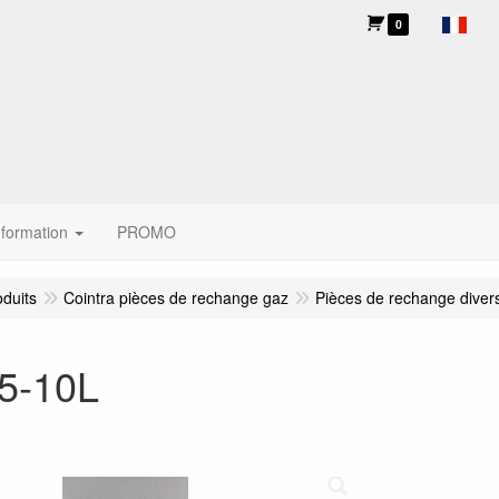
0
nformation
PROMO
oduits
Cointra pièces de rechange gaz
Pièces de rechange diver
 5-10L