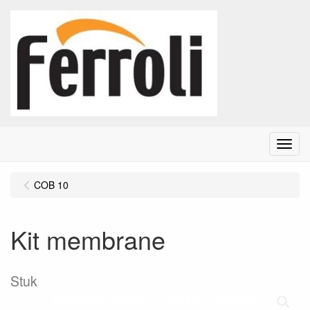
Menu
COB 10
Kit membrane
Stuk