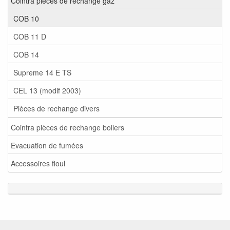
Cointra pièces de rechange gaz
COB 10
COB 11 D
COB 14
Supreme 14 E TS
CEL 13 (modif 2003)
Pièces de rechange divers
Cointra pièces de rechange boilers
Evacuation de fumées
Accessoires fioul