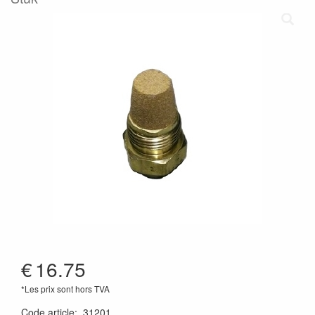
€
16.75
*Les prix sont hors TVA
Code article
:
31201